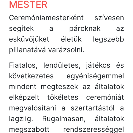
MESTER
Ceremóniamesterként szívesen
segítek a pároknak az
esküvőjüket életük legszebb
pillanatává varázsolni.
Fiatalos, lendületes, játékos és
következetes egyéniségemmel
mindent megteszek az általatok
elképzelt tökéletes ceremóniát
megvalósítani a szertartástól a
lagziig. Rugalmasan, általatok
megszabott rendszerességgel