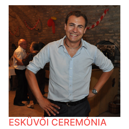
ESKÜVŐI CEREMÓNIA