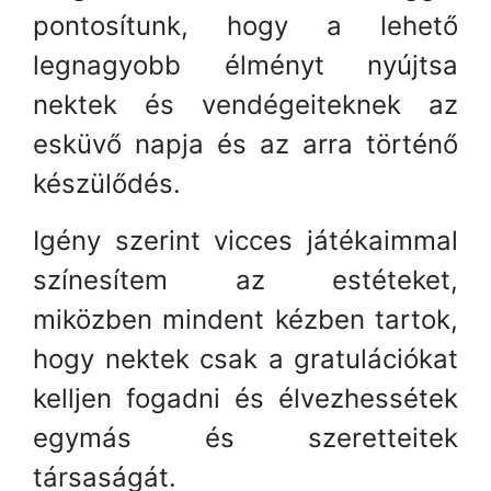
pontosítunk, hogy a lehető
legnagyobb élményt nyújtsa
nektek és vendégeiteknek az
esküvő napja és az arra történő
készülődés.
Igény szerint vicces játékaimmal
színesítem az estéteket,
miközben mindent kézben tartok,
hogy nektek csak a gratulációkat
kelljen fogadni és élvezhessétek
egymás és szeretteitek
társaságát.