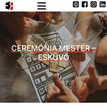
CEREMÓNIA MESTER –
ESKÜVŐ